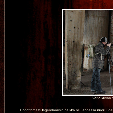
Varjo kuvaa 
Ehdottomasti legendaarisin paikka oli Lahdessa nuoruudessan