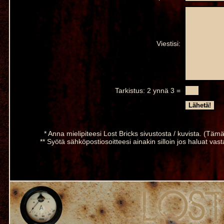
Viestisi:
Tarkistus: 2 ynnä 3 =
* Anna mielipiteesi Lost Bricks sivustosta / kuvista. (Tämä 
** Syötä sähköpostiosoitteesi ainakin silloin jos haluat vas