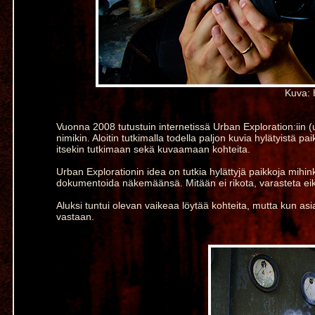
Kuva: 
Vuonna 2008 tutustuin internetissä Urban Exploration:iin (ur
nimikin. Aloitin tutkimalla todella paljon kuvia hylätyistä pai
itsekin tutkimaan sekä kuvaamaan kohteita.
Urban Explorationin idea on tutkia hylättyjä paikkoja mihin
dokumentoida näkemäänsä. Mitään ei rikota, varasteta ei
Aluksi tuntui olevan vaikeaa löytää kohteita, mutta kun asi
vastaan.