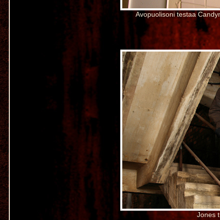
Avopuolisoni testaa Candy
Jones t