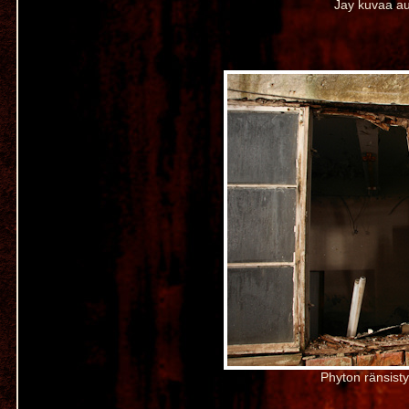
Jay kuvaa au
Phyton ränsist