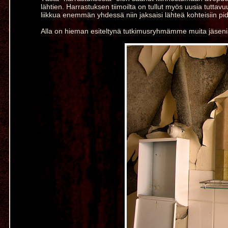
lähtien. Harrastuksen tiimoilta on tullut myös uusia tuttavuu
liikkua enemmän yhdessä niin jaksaisi lähteä kohteisiin 
Alla on hieman esiteltynä tutkimusryhmämme muita jäseni