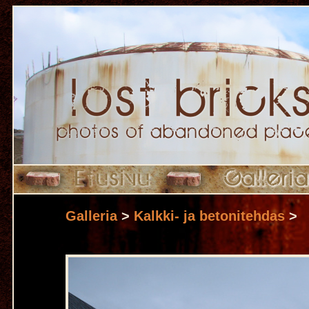
Galleria
>
Kalkki- ja betonitehdas
>