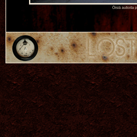
Öisiä autioita 