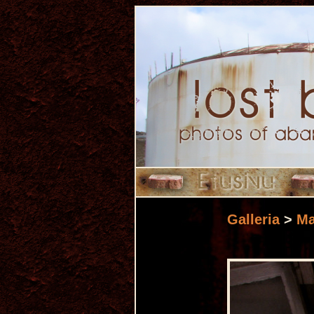
Galleria
>
Ma