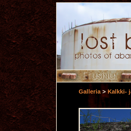
Galleria
>
Kalkki- 