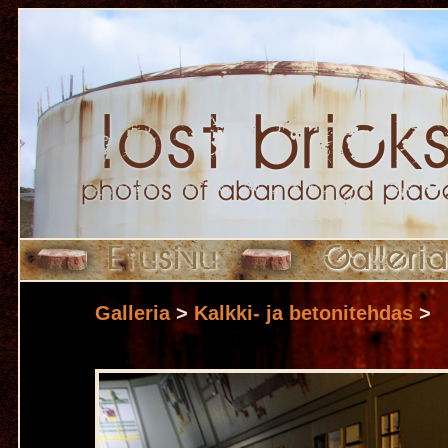
Galleria
>
Kalkki- ja betonitehdas
>