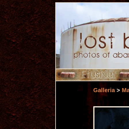
Galleria
>
Ma