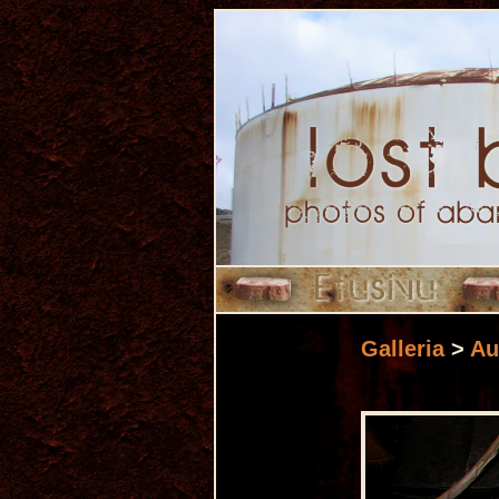
Galleria
>
Au