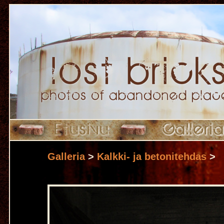
Galleria
>
Kalkki- ja betonitehdas
>