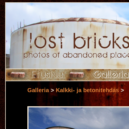
Galleria
>
Kalkki- ja betonitehdas
>