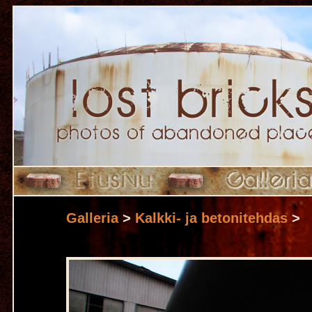
Galleria
>
Kalkki- ja betonitehdas
>