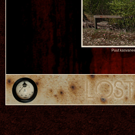
Puut kasvanee