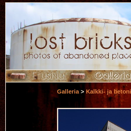
Galleria
>
Kalkki- ja beton