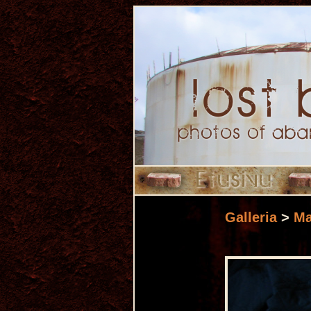
Galleria
>
Ma